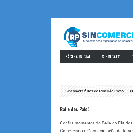
PÁGINA INICIAL
SINDICATO
MISS COMERCIÁRIA 2026 – INSCRIÇÕE
Sincomerciários de Ribeirão Preto
Úl
Baile dos Pais!
Confira momentos do Baile do Dia dos
Comerciários. Com animação da famosa