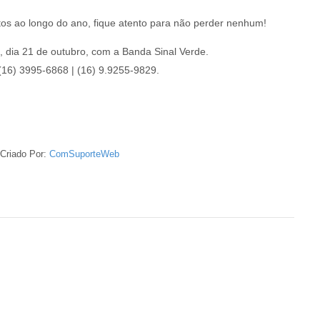
tos ao longo do ano, fique atento para não perder nenhum!
, dia 21 de outubro, com a Banda Sinal Verde.
(16) 3995-6868 | (16) 9.9255-9829.
Criado Por:
ComSuporteWeb