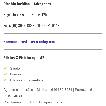
Plantão Jurídico – Advogados
Segunda a Sexta – 8h às 12h
Fone: (16) 3995-6868 | 16 99261-9143
Serviços prestados à categoria
Pilates & Fisioterapia M2
Saúde
Bem-estar
Pilates com aparelhos
Agende seu horário – Marina: 16 99150-5288 | Patrícia: 16
99151-4630
Rua Tamandaré, 163 – Campos Elíseos