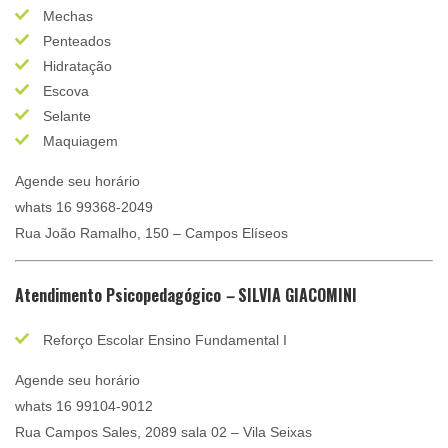
Mechas
Penteados
Hidratação
Escova
Selante
Maquiagem
Agende seu horário
whats 16 99368-2049
Rua João Ramalho, 150 – Campos Elíseos
Atendimento Psicopedagógico
–
SILVIA GIACOMINI
Reforço Escolar Ensino Fundamental I
Agende seu horário
whats 16 99104-9012
Rua Campos Sales, 2089 sala 02 – Vila Seixas