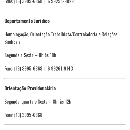
Fone: (16) 3995-6868 | 16 99255-9829
Departamento Jurídico
Homologação, Orientação Trabalhista/Controladoria e Relações
Sindicais
Segunda a Sexta – 8h às 18h
Fone: (16) 3995-6868 | 16 99261-9143
Orientação Previdenciária
Segunda, quarta e Sexta – 8h às 12h
Fone: (16) 3995-6868