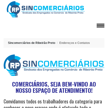
Sincomerciários de Ribeirão Preto
Endereços e Contatos
COMERCIÁRIOS, SEJA BEM-VINDO AO
NOSSO ESPAÇO DE ATENDIMENTO!
Convidamos todos os trabalhadores da categoria para
conhecer o novo espaço onde é efetuado todo o