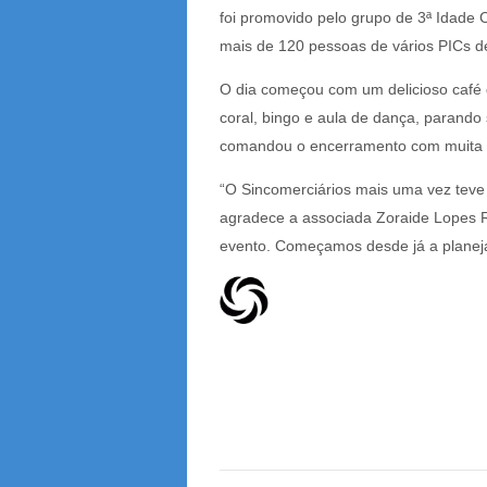
foi promovido pelo grupo de 3ª Idade
mais de 120 pessoas de vários PICs de
O dia começou com um delicioso café d
coral, bingo e aula de dança, parand
comandou o encerramento com muita 
“O Sincomerciários mais uma vez teve
agradece a associada Zoraide Lopes R
evento. Começamos desde já a planejar