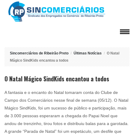
Sincomerciários de Ribeirão Preto
Últimas Notícias
O Natal
Mágico SindKids encantou a todos
O Natal Mágico SindKids encantou a todos
A fantasia e o encanto do Natal tomaram conta do Clube de
Campo dos Comerciários nesse final de semana (05/12). O Natal
Mágico SindKids, foi um sucesso de público e participação, mais
de 3.000 pessoas esperaram a chegada do Papai Noel que
andou de trenzinho, tirou fotos e distribuiu balas para a garotada.
A grande “Parada de Natal” foi um espetáculo, um desfile que