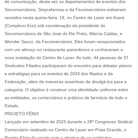
de comunicação, desta vez os departamentos de eventos dos
Sincomerciários, Sinprafarmas e da Fecomerciários estiveram
reunidos nesta quinta-feira, 18, no Centro de Lazer em Avaré
(Complexo Eco) sob coordenação da presidente do
Sincomerciários de São José do Rio Preto, Márcia Caldas, e
Wender Sacco, da Fecomerciários. Eles foram recepcionados
com um almoço no restaurante panorâmico e conheceram a
nova instalação do Centro de Lazer. Ao todo, 44 pessoas de 37
Sindicatos Filiados participaram do encontro para debater planos
e estratégias para os eventos de 2024 dos filiados e da
Federação, além de maneiras assertivas de divulgá-los para a
categoria. O objetivo é construir uma identidade uniforme entre
as entidades, os comerciários e práticos de farmácia de todo o
Estado.
PROJETO FÊNIX
Lançado em setembro de 2023 durante o 28º Congresso Sindical
Comerciário realizado no Centro de Lazer em Praia Grande, o
Projeto Fênix foi criado com o objetivo de as entidades