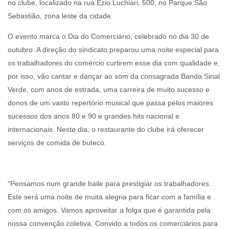
no clube, localizado na rua Ézio Luchiari, 500, no Parque São
Sebastião, zona leste da cidade.
O evento marca o Dia do Comerciário, celebrado no dia 30 de
outubro. A direção do sindicato preparou uma noite especial para
os trabalhadores do comércio curtirem esse dia com qualidade e,
por isso, vão cantar e dançar ao som da consagrada Banda Sinal
Verde, com anos de estrada, uma carreira de muito sucesso e
donos de um vasto repertório musical que passa pelos maiores
sucessos dos anos 80 e 90 e grandes hits nacional e
internacionais. Neste dia, o restaurante do clube irá oferecer
serviços de comida de buteco.
“Pensamos num grande baile para prestigiar os trabalhadores.
Este será uma noite de muita alegria para ficar com a família e
com os amigos. Vamos aproveitar a folga que é garantida pela
nossa convenção coletiva. Convido a todos os comerciários para