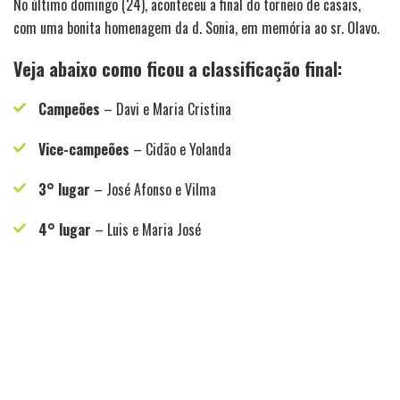
No último domingo (24), aconteceu a final do torneio de casais,
com uma bonita homenagem da d. Sonia, em memória ao sr. Olavo.
Veja abaixo como ficou a classificação final:
Campeões
– Davi e Maria Cristina
Vice-campeões
– Cidão e Yolanda
3° lugar
– José Afonso e Vilma
4° lugar
– Luis e Maria José