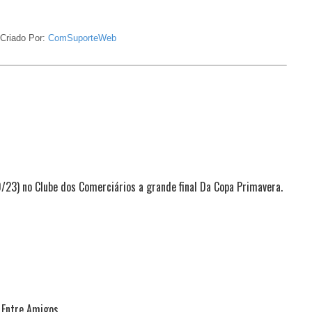
Criado Por:
ComSuporteWeb
23) no Clube dos Comerciários a grande final Da Copa Primavera.
o Entre Amigos