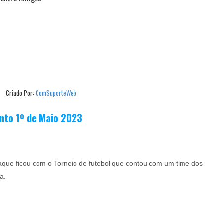
Criado Por:
ComSuporteWeb
nto 1º de Maio 2023
taque ficou com o Torneio de futebol que contou com um time dos
a.