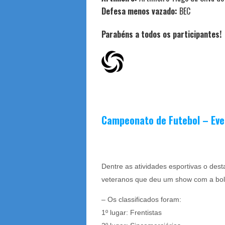
Defesa menos vazado:
BEC
Parabéns a todos os participantes!
Campeonato de Futebol – Eve
Dentre as atividades esportivas o des
veteranos que deu um show com a bol
– Os classificados foram:
1º lugar: Frentistas