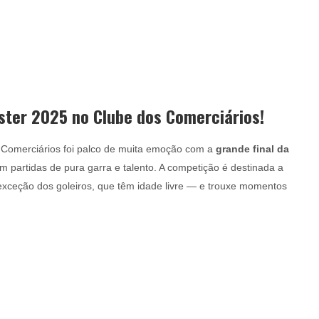
ster 2025 no Clube dos Comerciários!
 Comerciários foi palco de muita emoção com a
grande final da
m partidas de pura garra e talento. A competição é destinada a
ceção dos goleiros, que têm idade livre — e trouxe momentos