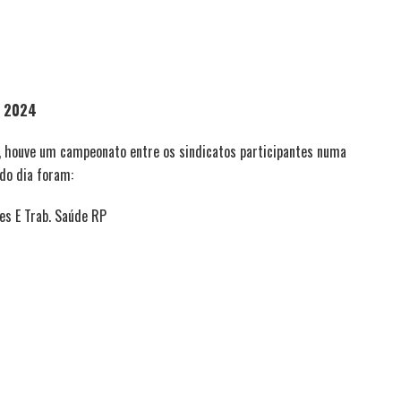
o 2024
s, houve um campeonato entre os sindicatos participantes numa
do dia foram:
es E Trab. Saúde RP