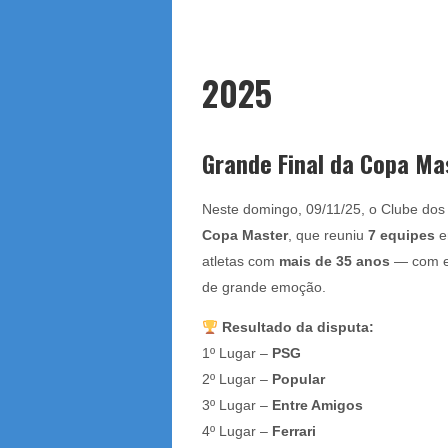
2025
Grande Final da Copa Ma
Neste domingo, 09/11/25, o Clube dos
Copa Master
, que reuniu
7 equipes
e
atletas com
mais de 35 anos
— com ex
de grande emoção.
Resultado da disputa:
1º Lugar –
PSG
2º Lugar –
Popular
3º Lugar –
Entre Amigos
4º Lugar –
Ferrari