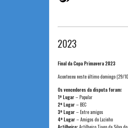
2023
Final da Copa Primavera 2023
Aconteceu neste último domingo (29/10/
Os vencedores da disputa foram:
1º Lugar
– Popular
2º Lugar
– BEC
3º Lugar
– Entre amigos
4º Lugar
– Amigos do Lazinho
Artilheiro:
Artilheiro Tiago da Silva d