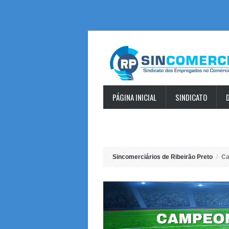
PÁGINA INICIAL
SINDICATO
MISS COMERCIÁRIA 2026 – INSCRIÇÕE
Sincomerciários de Ribeirão Preto
Ca